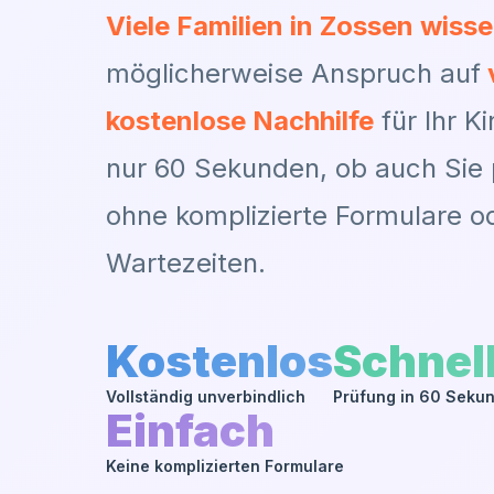
Viele Familien in
Zossen
wissen
möglicherweise Anspruch auf
kostenlose Nachhilfe
für Ihr Ki
nur 60 Sekunden, ob auch Sie p
ohne komplizierte Formulare o
Wartezeiten.
Kostenlos
Schnel
Vollständig unverbindlich
Prüfung in 60 Seku
Einfach
Keine komplizierten Formulare