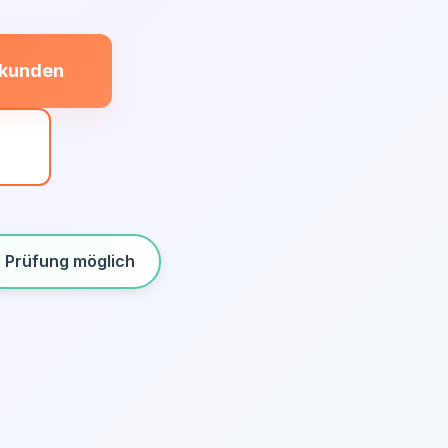
ekunden
n
e Prüfung möglich