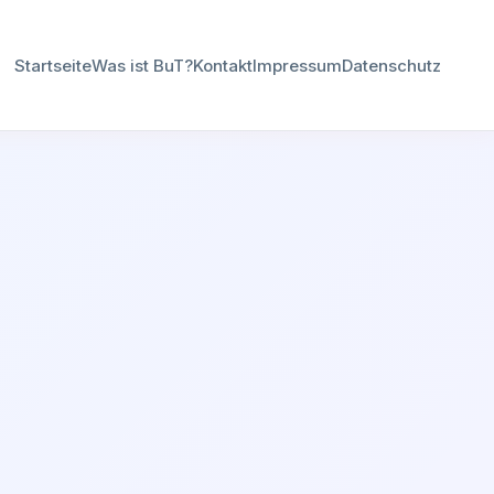
Startseite
Was ist BuT?
Kontakt
Impressum
Datenschutz