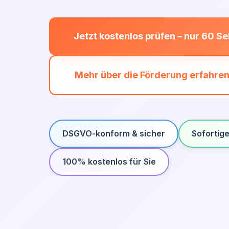
Jetzt kostenlos prüfen – nur 60 S
Mehr über die Förderung erfahre
DSGVO-konform & sicher
Sofortig
100% kostenlos für Sie