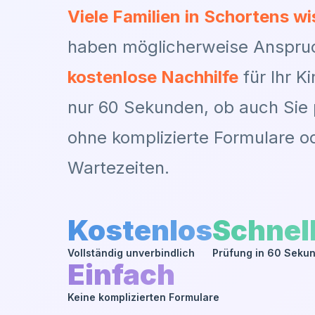
Viele Familien in
Schortens
wis
haben möglicherweise Anspru
kostenlose Nachhilfe
für Ihr Ki
nur 60 Sekunden, ob auch Sie p
ohne komplizierte Formulare o
Wartezeiten.
Kostenlos
Schnel
Vollständig unverbindlich
Prüfung in 60 Seku
Einfach
Keine komplizierten Formulare