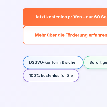
Jetzt kostenlos prüfen – nur 60 S
Mehr über die Förderung erfahre
DSGVO-konform & sicher
Sofortig
100% kostenlos für Sie