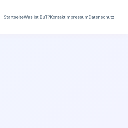
Startseite
Was ist BuT?
Kontakt
Impressum
Datenschutz