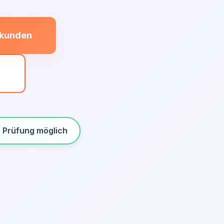
ekunden
n
e Prüfung möglich