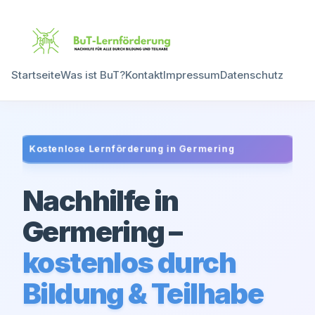
Startseite
Was ist BuT?
Kontakt
Impressum
Datenschutz
Kostenlose Lernförderung in
Germering
Nachhilfe in
Germering
–
kostenlos durch
Bildung & Teilhabe