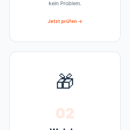
kein Problem.
Jetzt prüfen →
🎁
02