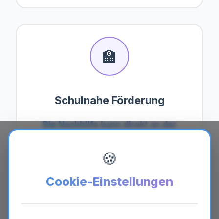
🏫
Schulnahe Förderung
Die Nachhilfe kann direkt an der
Schule oder in der Nähe in
Germering
🍪
stattfinden.
Optimal abgestimmt auf den
Unterricht – keine langen Wege.
Cookie-Einstellungen