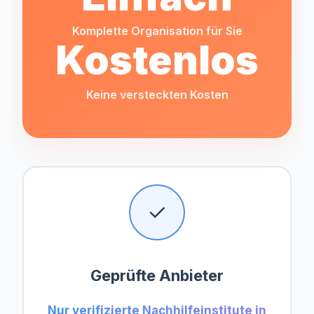
Komplette Organisation für Sie
Kostenlos
Keine versteckten Kosten
✓
Geprüfte Anbieter
Nur verifizierte Nachhilfeinstitute in