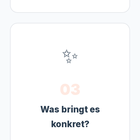
✨
03
Was bringt es
konkret?