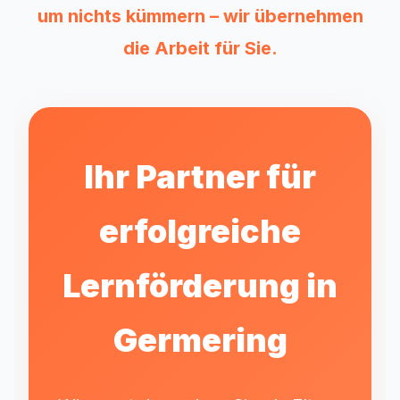
um nichts kümmern – wir übernehmen
die Arbeit für Sie.
Ihr Partner für
erfolgreiche
Lernförderung in
Germering